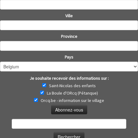
Ville
Province
Pays
Je souhaite recevoir des informations sur :
Saint-Nicolas des enfants
La Boule d'ORcq (Pétanque)
Orcq.be - information sur le village
Rechercher :