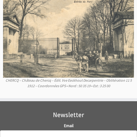
CHERCQ – Château de Chercq – Édit. Vve Eeckhout Decarpentrie – Oblitération 11 5
1912 – Coordonnées GPS • Nord : 50 35 19 • Est : 3 25 00
Newsletter
Email