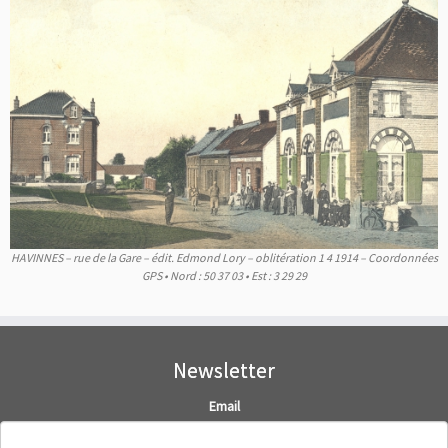
HAVINNES – rue de la Gare – édit. Edmond Lory – oblitération 1 4 1914 – Coordonnées
GPS • Nord : 50 37 03 • Est : 3 29 29
Newsletter
Email