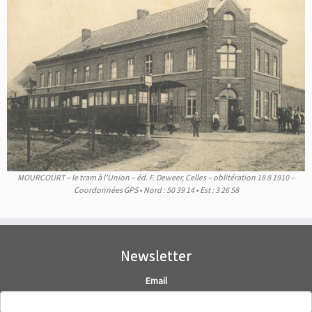
MOURCOURT – le tram à l’Union – éd. F. Deweer, Celles – oblitération 18 8 1910 –
Coordonnées GPS • Nord : 50 39 14 • Est : 3 26 58
Newsletter
Email