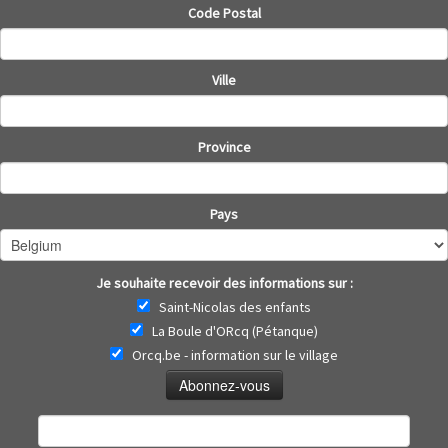
Code Postal
Ville
Province
Pays
Je souhaite recevoir des informations sur :
Saint-Nicolas des enfants
La Boule d'ORcq (Pétanque)
Orcq.be - information sur le village
Rechercher :