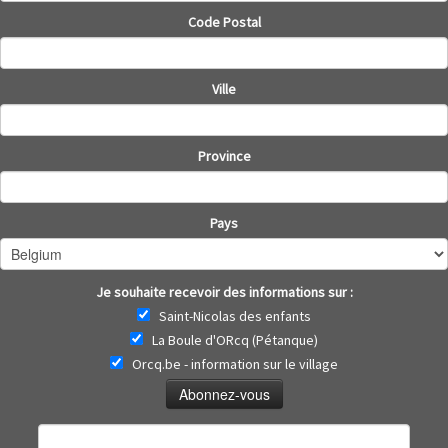
Code Postal
Ville
Province
Pays
Je souhaite recevoir des informations sur :
Saint-Nicolas des enfants
La Boule d'ORcq (Pétanque)
Orcq.be - information sur le village
Rechercher :