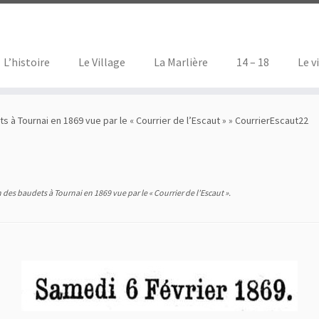
L’histoire
Le Village
La Marlière
14 – 18
Le v
 à Tournai en 1869 vue par le « Courrier de l’Escaut »
»
CourrierEscaut22
des baudets à Tournai en 1869 vue par le « Courrier de l’Escaut »
.