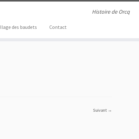
Histoire de Orcq
illage des baudets
Contact
Suivant →