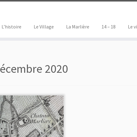
L’histoire
Le Village
La Marlière
14 – 18
Le v
écembre 2020