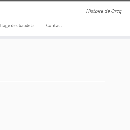
Histoire de Orcq
illage des baudets
Contact