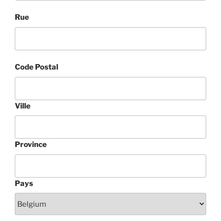
Rue
Code Postal
Ville
Province
Pays