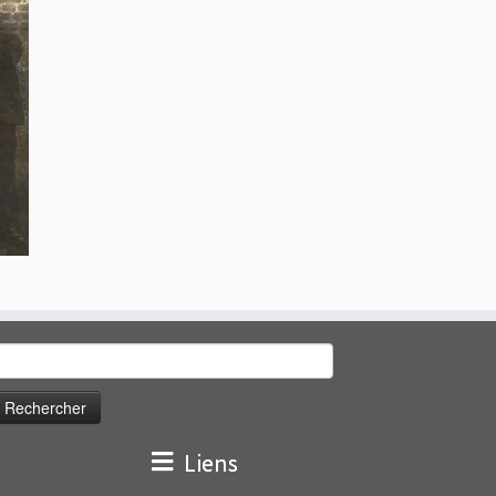
echercher :
Liens