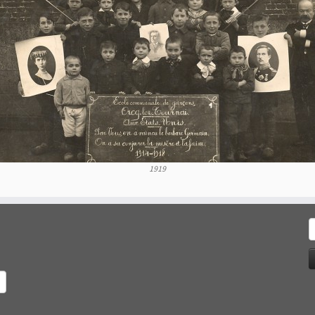
1919
R