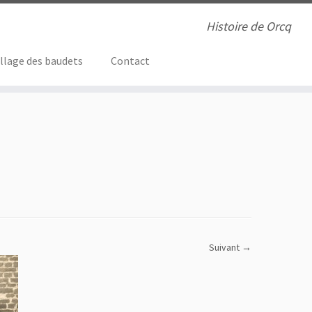
Histoire de Orcq
illage des baudets
Contact
Suivant →