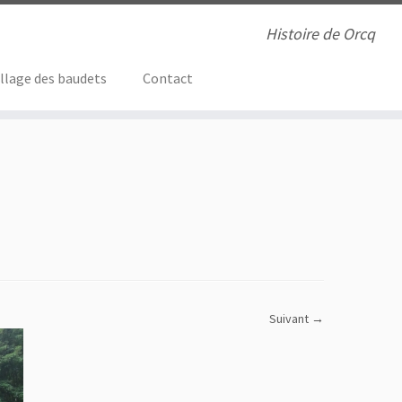
Histoire de Orcq
illage des baudets
Contact
Suivant →