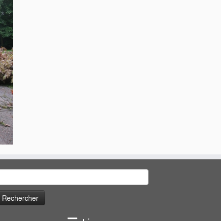
echercher :