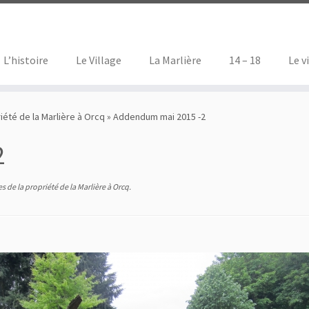
L’histoire
Le Village
La Marlière
14 – 18
Le v
été de la Marlière à Orcq
»
Addendum mai 2015 -2
2
 de la propriété de la Marlière à Orcq
.