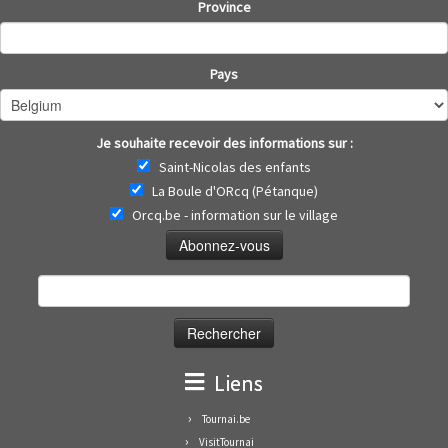
Province
Pays
Je souhaite recevoir des informations sur :
Saint-Nicolas des enfants
La Boule d'ORcq (Pétanque)
Orcq.be - information sur le village
Rechercher :
Liens
Tournai.be
VisitTournai