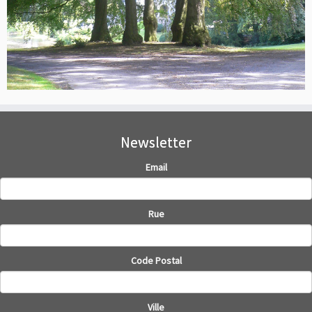
Newsletter
Email
Rue
Code Postal
Ville