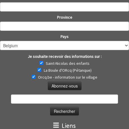
Province
Pays
Je souhaite recevoir des informations sur :
Saint-Nicolas des enfants
La Boule d'ORcq (Pétanque)
Orcq.be - information sur le village
Rechercher :
Liens