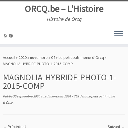
ORCQ.be – L'Histoire
Histoire de Orcq
Passer
au
Accueil
»
2020
»
novembre
»
04
»
Le petit patrimoine d’Orcq
»
contenu
MAGNOLIA-HYBRIDE-PHOTO-1-2015-COMP
MAGNOLIA-HYBRIDE-PHOTO-1-
2015-COMP
Publié
30 septembre 2020
aux dimensions
1024 × 768
dans
Le petit patrimoine
d’Orcq
.
← Précédent
Suivant →