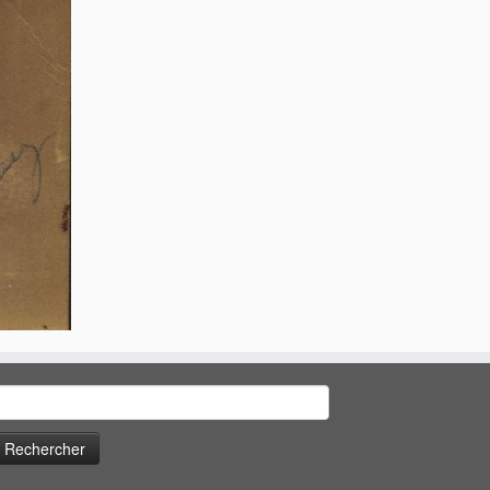
echercher :