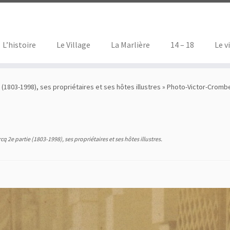
L’histoire
Le Village
La Marlière
14 – 18
Le v
 (1803-1998), ses propriétaires et ses hôtes illustres
»
Photo-Victor-Cromb
cq 2e partie (1803-1998), ses propriétaires et ses hôtes illustres
.