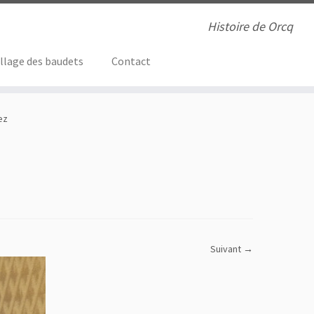
Histoire de Orcq
illage des baudets
Contact
ez
Suivant →