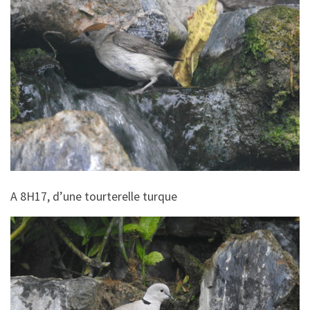
A 8H17, d’une tourterelle turque