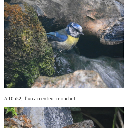
A 10h52, d’un accenteur mouchet