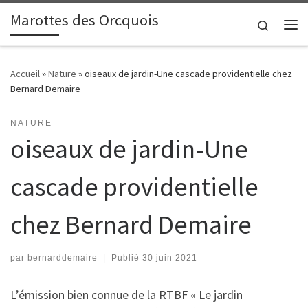
Marottes des Orcquois
Passer au contenu
Search
Me
Accueil
»
Nature
»
oiseaux de jardin-Une cascade providentielle chez
Bernard Demaire
NATURE
oiseaux de jardin-Une
cascade providentielle
chez Bernard Demaire
par
bernarddemaire
|
Publié
30 juin 2021
L’émission bien connue de la RTBF « Le jardin