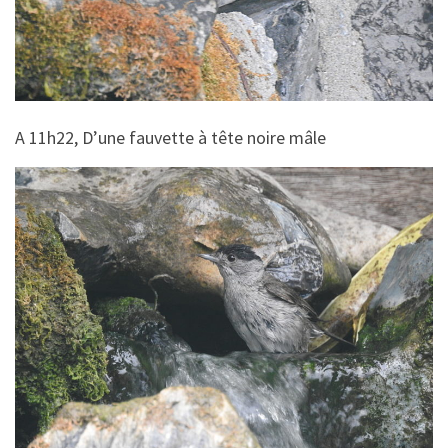
A 11h22, D’une fauvette à tête noire mâle