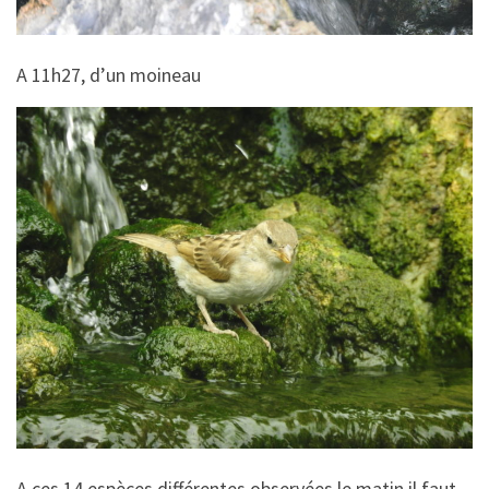
A 11h27, d’un moineau
A ces 14 espèces différentes observées le matin il faut