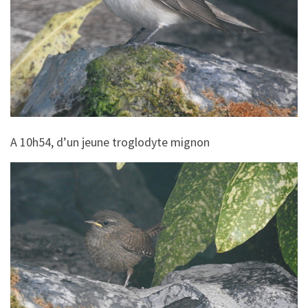
A 10h54, d’un jeune troglodyte mignon