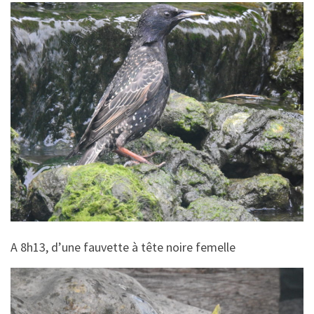
A 8h13, d’une fauvette à tête noire femelle