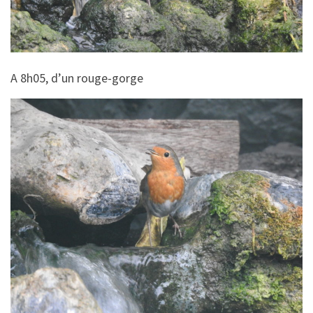
A 8h05, d’un rouge-gorge