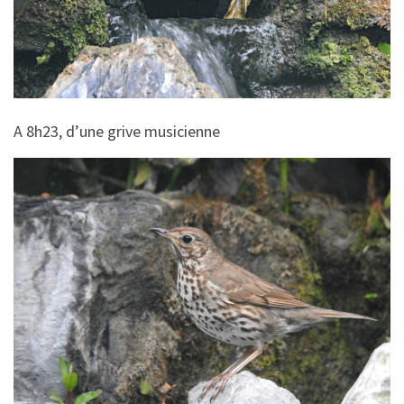
A 8h23, d’une grive musicienne