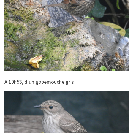
A 10h53, d’un gobemouche gris