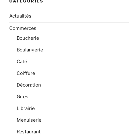
CATÉGORIES
Actualités
Commerces
Boucherie
Boulangerie
Café
Coiffure
Décoration
Gîtes
Librairie
Menuiserie
Restaurant