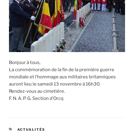
Bonjour à tous,
La commémoration de la fin de la première guerre
mondiale et l’hommage aux militaires britanniques
auront lieu le samedi 13 novembre à 16h30.
Rendez-vous au cimetière.
F. N. A. P. G. Section d’Orcq
CATÉGORIES
ACTUALITÉS