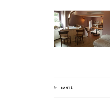
CATÉGORIES
SANTÉ