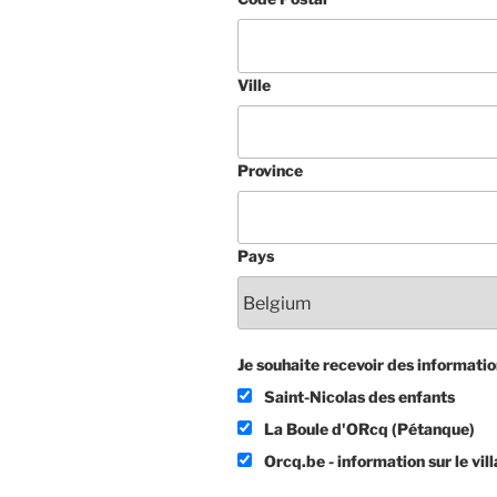
Ville
Province
Pays
Je souhaite recevoir des information
Saint-Nicolas des enfants
La Boule d'ORcq (Pétanque)
Orcq.be - information sur le vil