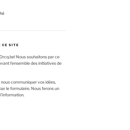
hé
 CE SITE
Orcq.be! Nous souhaitons par ce
avant l’ensemble des initiatives de
à nous communiquer vos idées,
r le formulaire. Nous ferons un
 l’information.