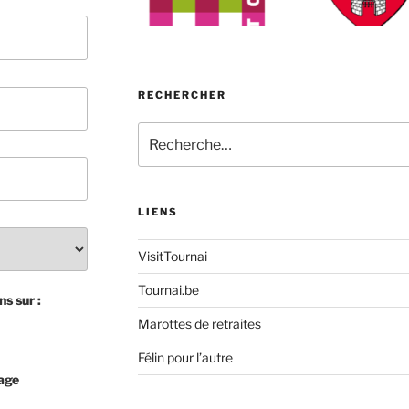
RECHERCHER
Recherche
pour
:
LIENS
VisitTournai
Tournai.be
s sur :
Marottes de retraites
Félin pour l’autre
lage