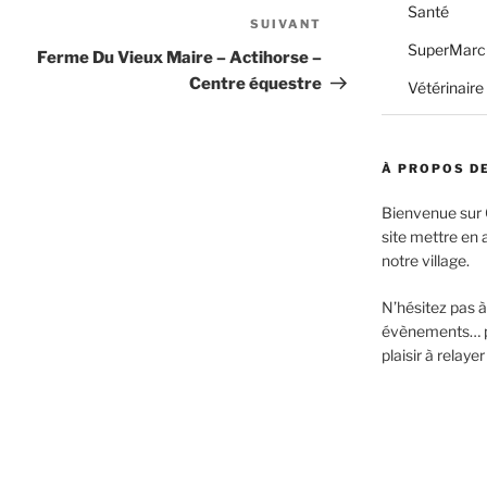
Santé
SUIVANT
Article
SuperMarc
suivant
Ferme Du Vieux Maire – Actihorse –
Centre équestre
Vétérinaire
À PROPOS DE
Bienvenue sur 
site mettre en 
notre village.
N’hésitez pas 
évènements… pa
plaisir à relayer