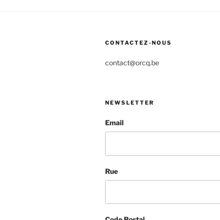
CONTACTEZ-NOUS
contact@orcq.be
NEWSLETTER
Email
Rue
Code Postal