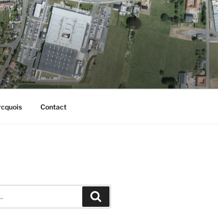
rcquois
Contact
Recherche